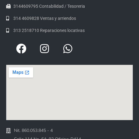
3144609795 Contabilidad / Tesoreria
314 4609828 Ventas y arriendos
313 2518710 Reparaciones locativas
Nit. 860.053.845 - 4