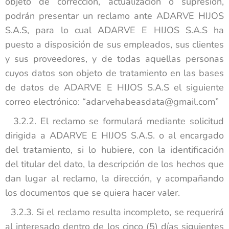
objeto de corrección, actualización o supresión,
podrán presentar un reclamo ante ADARVE HIJOS
S.A.S, para lo cual ADARVE E HIJOS S.A.S ha
puesto a disposición de sus empleados, sus clientes
y sus proveedores, y de todas aquellas personas
cuyos datos son objeto de tratamiento en las bases
de datos de ADARVE E HIJOS S.A.S el siguiente
correo electrónico: “adarvehabeasdata@gmail.com”
3.2.2. El reclamo se formulará mediante solicitud
dirigida a ADARVE E HIJOS S.A.S. o al encargado
del tratamiento, si lo hubiere, con la identificación
del titular del dato, la descripción de los hechos que
dan lugar al reclamo, la dirección, y acompañando
los documentos que se quiera hacer valer.
3.2.3. Si el reclamo resulta incompleto, se requerirá
al interesado dentro de los cinco (5) días siguientes