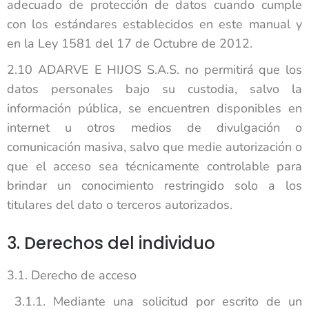
adecuado de protección de datos cuando cumple
con los estándares establecidos en este manual y
en la Ley 1581 del 17 de Octubre de 2012.
2.10 ADARVE E HIJOS S.A.S. no permitirá que los
datos personales bajo su custodia, salvo la
información pública, se encuentren disponibles en
internet u otros medios de divulgación o
comunicación masiva, salvo que medie autorización o
que el acceso sea técnicamente controlable para
brindar un conocimiento restringido solo a los
titulares del dato o terceros autorizados.
3. Derechos del individuo
3.1. Derecho de acceso
3.1.1. Mediante una solicitud por escrito de un