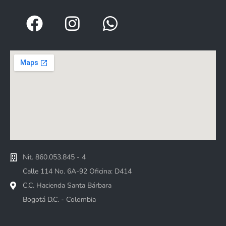
Nit. 860.053.845 - 4
Calle 114 No. 6A-92 Oficina: D414
C.C. Hacienda Santa Bárbara
Bogotá D.C. - Colombia