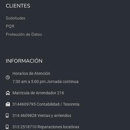
CLIENTES
Solicitudes
PQR
Protección de Datos
INFORMACIÓN
Horarios de Atención
7:30 am a 5:00 pm Jornada continua
Matricula de Arrendador 216
3144609795 Contabilidad / Tesoreria
314 4609828 Ventas y arriendos
313 2518710 Reparaciones locativas